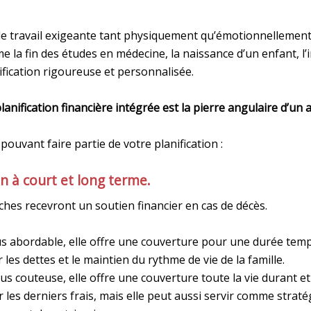
e travail exigeante tant physiquement qu’émotionnellement, et
e la fin des études en médecine, la naissance d’un enfant, l
nification rigoureuse et personnalisée.
planification financière intégrée est la pierre angulaire d’un
pouvant faire partie de votre planification :
on à court et long terme.
ches recevront un soutien financier en cas de décès.
us abordable, elle offre une couverture pour une durée temp
 les dettes et le maintien du rythme de vie de la famille.
lus couteuse, elle offre une couverture toute la vie durant 
ir les derniers frais, mais elle peut aussi servir comme stratég