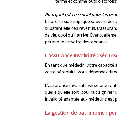
terme et comme outil d’accrois
Pourquoi est-ce crucial pour les prof
La profession implique souvent des p
substantielle des revenus. L’assuranc
de vie, quoi qu’il arrive. Éventuellem
pérennité de votre descendance.
L’assurance invalidité : sécuri
En tant que médecin, votre capacité à
votre pérennité. Vous dépendez dire
L’assurance invalidité verse une rent
quelle qu’elle soit, pourrait signifi
invalidité adaptée aux médecins est p
La gestion de patrimoine : pen