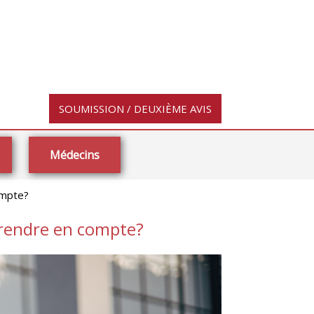
SOUMISSION / DEUXIÈME AVIS
Médecins
ompte?
 prendre en compte?