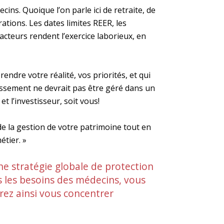
ins. Quoique l’on parle ici de retraite, de
rations. Les dates limites REER, les
facteurs rendent l’exercice laborieux, en
endre votre réalité, vos priorités, et qui
tissement ne devrait pas être géré dans un
 l’investisseur, soit vous!
de la gestion de votre patrimoine tout en
étier. »
ne stratégie globale de protection
ns les besoins des médecins, vous
rrez ainsi vous concentrer