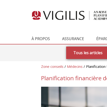
À PROPOS
ASSURANCE
ÉPAR
Tous les articles
Zone conseils
/
Médecins
/ Planificatio
Planification financière