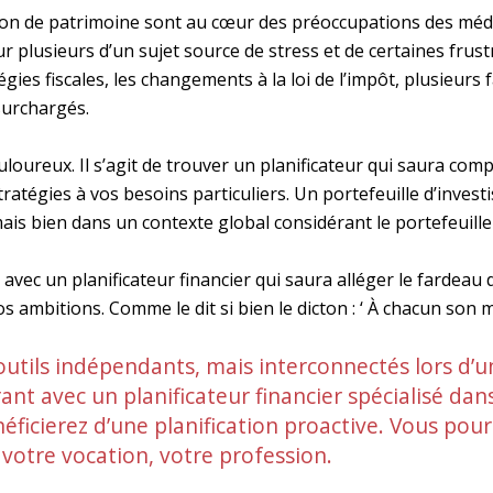
stion de patrimoine sont au cœur des préoccupations des médec
pour plusieurs d’un sujet source de stress et de certaines frust
ies fiscales, les changements à la loi de l’impôt, plusieurs 
surchargés.
uloureux. Il s’agit de trouver un planificateur qui saura compr
ratégies à vos besoins particuliers. Un portefeuille d’inves
 bien dans un contexte global considérant le portefeuille et
avec un planificateur financier
qui saura alléger le fardeau 
vos ambitions. Comme le dit si bien le dicton : ‘ À chacun son m
outils indépendants, mais interconnectés lors d’u
orant avec un planificateur financier spécialisé da
éficierez d’une planification proactive. Vous pou
votre vocation, votre profession.