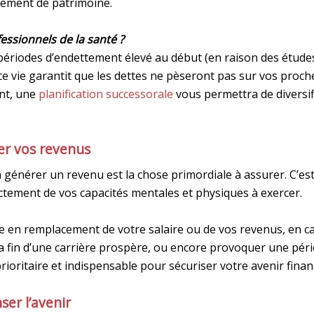
sement de patrimoine.
essionnels de la santé ?
ériodes d’endettement élevé au début (en raison des études
e vie garantit que les dettes ne pèseront pas sur vos proche
ent, une
planification successorale
vous permettra de diversifi
ser vos revenus
 générer un revenu est la chose primordiale à assurer. C’est 
ctement de vos capacités mentales et physiques à exercer.
e en remplacement de votre salaire ou de vos revenus, en cas
er la fin d’une carrière prospère, ou encore provoquer une pé
rioritaire et indispensable pour sécuriser votre avenir financ
ser l’avenir