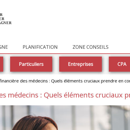
GNE
PLANIFICATION
ZONE CONSEILS
Particuliers
Entreprises
CPA
n financière des médecins : Quels éléments cruciaux prendre en c
 des médecins : Quels éléments cruciaux