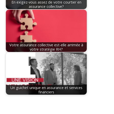
En exigez-vous assez de votre courtier en
assurance collective?
Votre assurance collective est-elle arrimée à
votre stratégie RH?
Un guichet unique en assurance et services
financiers