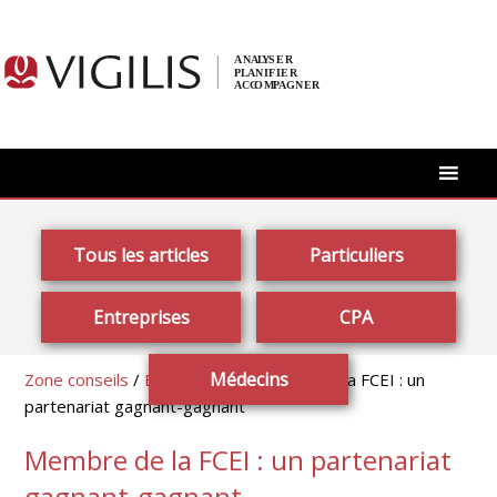
Tous les articles
Particuliers
Entreprises
CPA
Médecins
Zone conseils
/
Entreprises
/ Membre de la FCEI : un
partenariat gagnant-gagnant
Membre de la FCEI : un partenariat
gagnant-gagnant