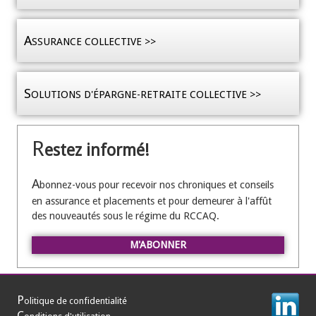
A
SSURANCE COLLECTIVE >>
S
OLUTIONS D'ÉPARGNE-RETRAITE COLLECTIVE >>
R
estez informé!
A
bonnez-vous pour recevoir nos chroniques et conseils
en assurance et placements et pour demeurer à l'affût
des nouveautés sous le régime du RCCAQ.
M'ABONNER
P
olitique de confidentialité
C