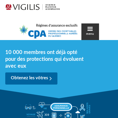
Régimes d’assurance exclusifs
menu
10 000 membres ont déjà opté
pour des protections qui évoluent
avec eux
Obtenez les vôtres