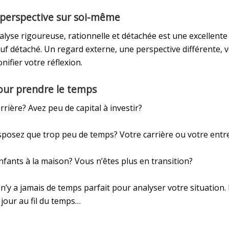
 la perspective sur soi-même
lyse rigoureuse, rationnelle et détachée est une excellente opt
f détaché. Un regard externe, une perspective différente, 
ifier votre réflexion.
pour prendre le temps
rière? Avez peu de capital à investir?
posez que trop peu de temps? Votre carrière ou votre entre
enfants à la maison? Vous n’êtes plus en transition?
l n’y a jamais de temps parfait pour analyser votre situation. 
 jour au fil du temps…