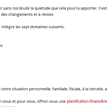
st sans nul doute la quiétude que cela pourra apporter. Il es
er des changements et à réviser.
e
intègre les sept domaines suivants :
es
 votre situation personnelle, familiale, fiscale, à la retraite,
en vous et pour vous, offrez-vous une
planification financièr