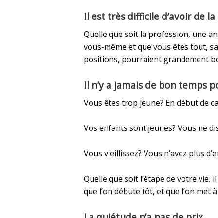
Il est très difficile d’avoir de
Quelle que soit la profession, une ana
vous-même et que vous êtes tout, sau
positions, pourraient grandement bon
Il n’y a jamais de bon temps 
Vous êtes trop jeune? En début de car
Vos enfants sont jeunes? Vous ne dis
Vous vieillissez? Vous n’avez plus d’
Quelle que soit l’étape de votre vie, i
que l’on débute tôt, et que l’on met à
La quiétude n’a pas de prix.