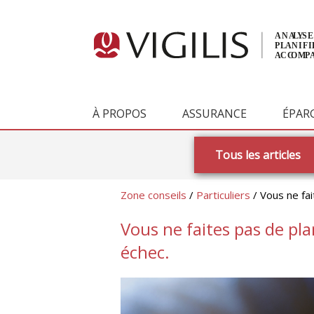
À PROPOS
ASSURANCE
ÉPAR
Tous les articles
Zone conseils
/
Particuliers
/ Vous ne fai
Vous ne faites pas de pla
échec.