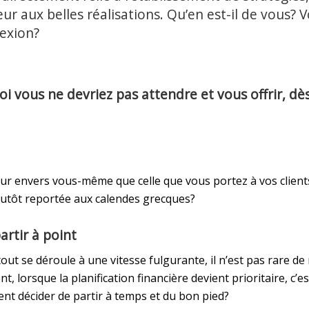
ur aux belles réalisations. Qu’en est-il de vous? V
lexion?
i vous ne devriez pas attendre et vous offrir, dès
r envers vous-même que celle que vous portez à vos clients?
plutôt reportée aux calendes grecques?
partir à point
 se déroule à une vitesse fulgurante, il n’est pas rare de r
lorsque la planification financière devient prioritaire, c’es
nt décider de partir à temps et du bon pied?