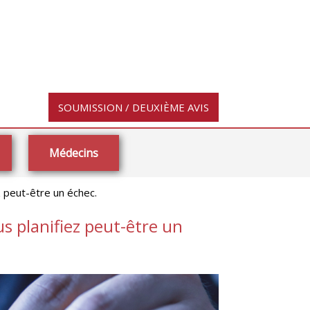
SOUMISSION / DEUXIÈME AVIS
Médecins
z peut-être un échec.
us planifiez peut-être un