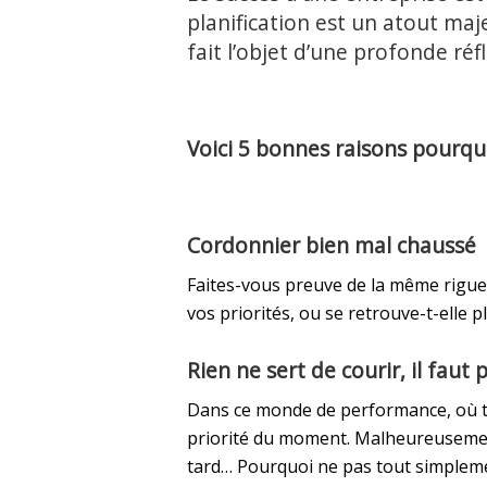
planification est un atout maje
fait l’objet d’une profonde réf
Voici 5 bonnes raisons pourquo
Cordonnier bien mal chaussé
Faites-vous preuve de la même rigueu
vos priorités, ou se retrouve-t-elle 
Rien ne sert de courir, il faut 
Dans ce monde de performance, où tout
priorité du moment. Malheureusement, 
tard… Pourquoi ne pas tout simpleme