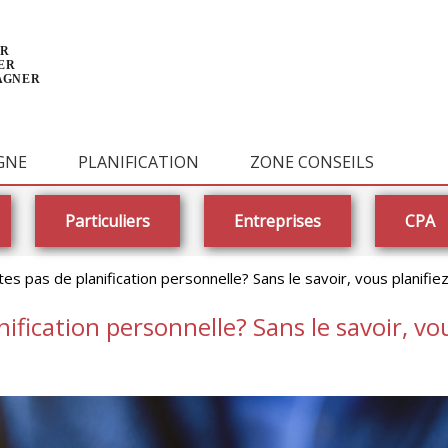
GNE
PLANIFICATION
ZONE CONSEILS
Particuliers
Entreprises
CPA
tes pas de planification personnelle? Sans le savoir, vous planifie
nification personnelle? Sans le savoir, vo