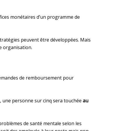
néfices monétaires d’un programme de
 stratégies peuvent être développées. Mais
re organisation.
s demandes de remboursement pour
da, une personne sur cinq sera touchée
au
 problèmes de santé mentale selon les