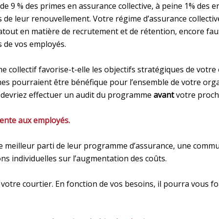
 9 % des primes en assurance collective, à peine 1% des e
lors de leur renouvellement. Votre régime d’assurance collectiv
out en matière de recrutement et de rétention, encore faut-il
s de vos employés.
 collectif favorise-t-elle les objectifs stratégiques de votre
 pourraient être bénéfique pour l’ensemble de votre organis
s devriez effectuer un audit du programme
avant
votre proch
nente aux employés.
 le meilleur parti de leur programme d’assurance, une commu
ions individuelles sur l’augmentation des coûts.
votre courtier. En fonction de vos besoins, il pourra vous 