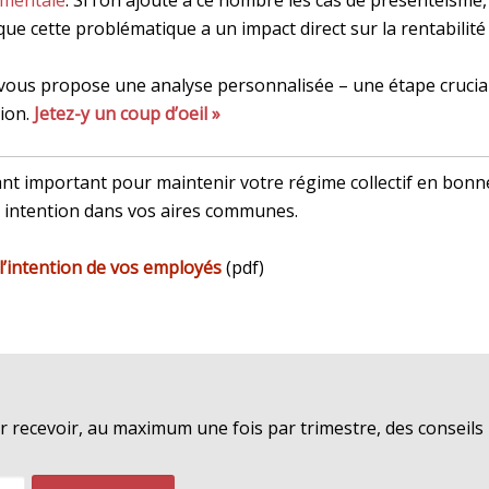
 mentale
. Si l’on ajoute à ce nombre les cas de présentéisme
e cette problématique a un impact direct sur la rentabilité
vous propose une analyse personnalisée – une étape crucia
tion.
Jetez-y un coup d’oeil »
nt important pour maintenir votre régime collectif en bonne
 intention dans vos aires communes.
’intention de vos employés
(pdf)
ur recevoir, au maximum une fois par trimestre, des conseil