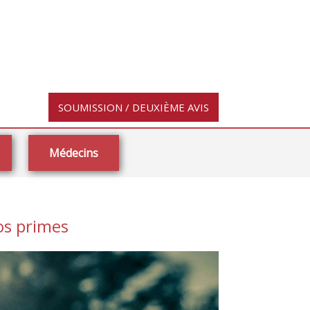
SOUMISSION / DEUXIÈME AVIS
Médecins
vos primes