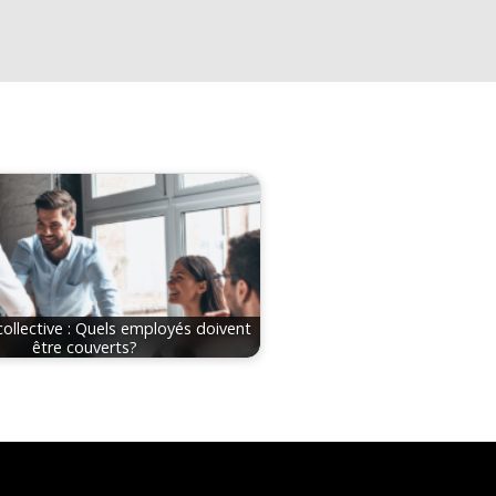
ollective : Quels employés doivent
être couverts?