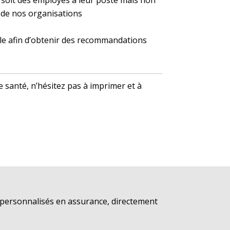
, soit des employés à leur poste mais non
 de nos organisations
le afin d’obtenir des recommandations
 santé, n’hésitez pas à imprimer et à
s personnalisés en assurance, directement