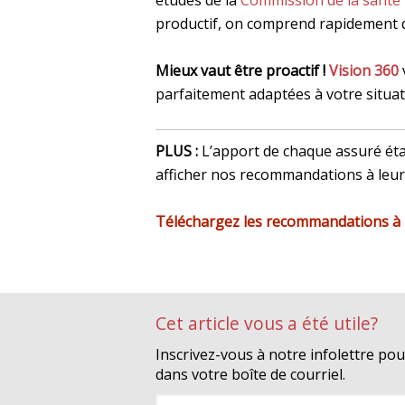
études de la
Commission de la santé
productif, on comprend rapidement qu
Mieux vaut être proactif !
Vision 360
parfaitement adaptées à votre situa
PLUS :
L’apport de chaque assuré éta
afficher nos recommandations à leur
Téléchargez les recommandations à l
Cet article vous a été utile?
Inscrivez-vous à notre infolettre po
dans votre boîte de courriel.