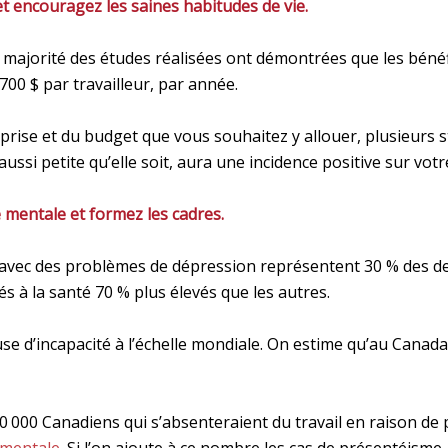
 et encouragez les saines habitudes de vie.
La majorité des études réalisées ont démontrées que les bé
700 $ par travailleur, par année.
reprise et du budget que vous souhaitez y allouer, plusieurs
ussi petite qu’elle soit, aura une incidence positive sur vot
é mentale et formez les cadres.
es avec des problèmes de dépression représentent 30 % de
és à la santé 70 % plus élevés que les autres.
se d’incapacité à l’échelle mondiale. On estime qu’au Cana
0 000 Canadiens qui s’absenteraient du travail en raison de